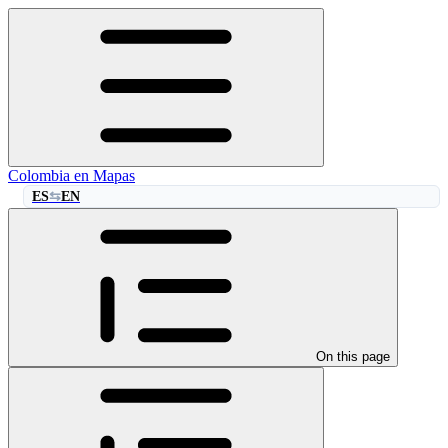
Colombia en Mapas
ES
EN
⇆
On this page