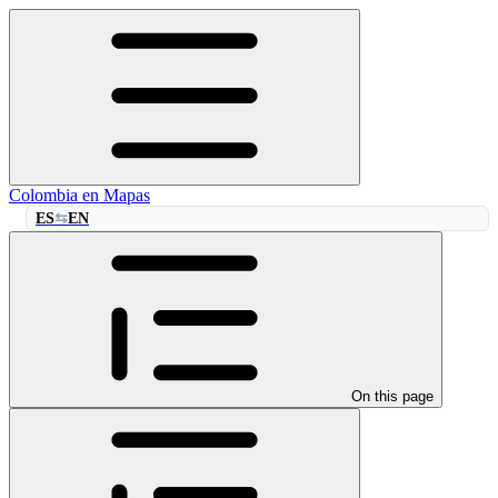
Colombia en Mapas
ES
EN
⇆
On this page