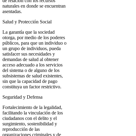
de relación con los recursos
naturales en donde se encuentran
asentadas.
Salud y Protección Social
La garantía que la sociedad
otorga, por medio de los poderes
públicos, para que un individuo o
un grupo de individuos, pueda
satisfacer sus necesidades y
demandas de salud al obtener
acceso adecuado a los servicios
del sistema o de alguno de los
subsistemas de salud existentes,
sin que la capacidad de pago
constituya un factor restrictivo.
Seguridad y Defensa
Fortalecimiento de la legalidad,
facilitando la vinculación de los
ciudadanos con el delito y el
surgimiento, sostenibilidad y
reproducción de las
organizaciones criminales y de